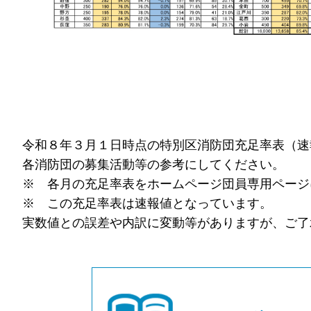
令和８年３月１日時点の特別区消防団充足率表（速
各消防団の募集活動等の参考にしてください。
※ 各月の充足率表をホームページ団員専用ページ
※ この充足率表は速報値となっています。
実数値との誤差や内訳に変動等がありますが、ご了