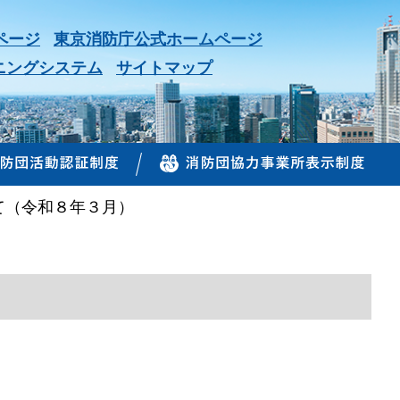
ページ
東京消防庁公式ホームページ
ニングシステム
サイトマップ
て（令和８年３月）