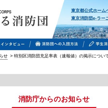
東京都公式ホーム
東京消防団e-ラー
らせ
>
特別区消防団充足率表（速報値）の掲示につい
消防庁からのお知らせ