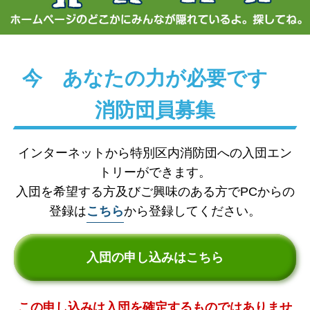
今 あなたの力が必要です
消防団員募集
インターネットから特別区内消防団への入団エン
トリーができます。
入団を希望する方及びご興味のある方でPCからの
登録は
こちら
から登録してください。
入団の申し込みはこちら
この申し込みは入団を確定するものではありませ