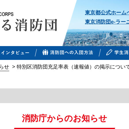
東京都公式ホーム
東京消防団e-ラー
らせ
>
特別区消防団充足率表（速報値）の掲示につい
消防庁からのお知らせ