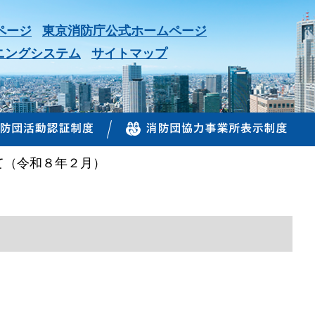
ページ
東京消防庁公式ホームページ
ニングシステム
サイトマップ
て（令和８年２月）