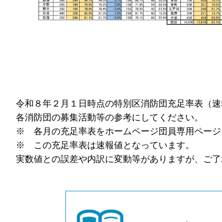
令和８年２月１日時点の特別区消防団充足率表（速
各消防団の募集活動等の参考にしてください。
※ 各月の充足率表をホームページ団員専用ページ
※ この充足率表は速報値となっています。
実数値との誤差や内訳に変動等がありますが、ご了