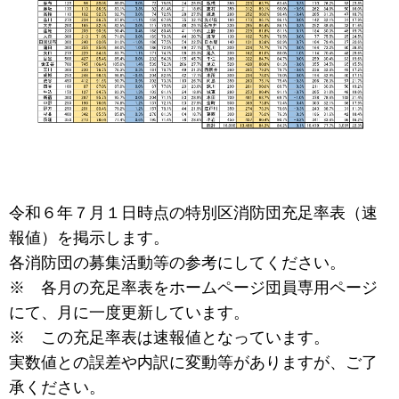
令和６年７月１日時点の特別区消防団充足率表（速
報値）を掲示します。
各消防団の募集活動等の参考にしてください。
※ 各月の充足率表をホームページ団員専用ページ
にて、月に一度更新しています。
※ この充足率表は速報値となっています。
実数値との誤差や内訳に変動等がありますが、ご了
承ください。