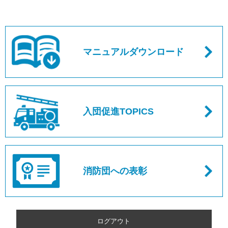
マニュアルダウンロード
入団促進TOPICS
消防団への表彰
ログアウト