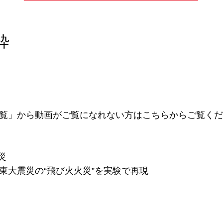
粋
覧」から動画がご覧になれない方はこちらからご覧くだ
災
 関東大震災の“飛び火火災”を実験で再現