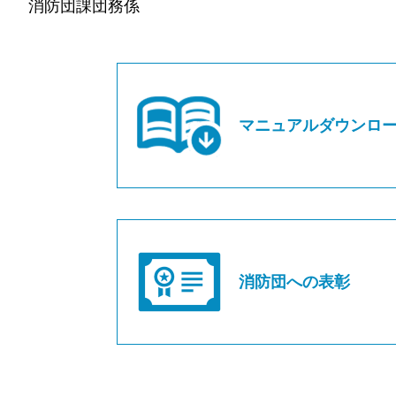
消防団課団務係
マニュアルダウンロ
消防団への表彰