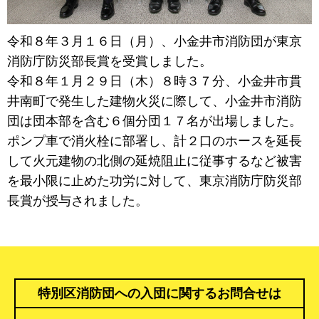
令和８年３月１６日（月）、小金井市消防団が東京
消防庁防災部長賞を受賞しました。
令和８年１月２９日（木）８時３７分、小金井市貫
井南町で発生した建物火災に際して、小金井市消防
団は団本部を含む６個分団１７名が出場しました。
ポンプ車で消火栓に部署し、計２口のホースを延長
して火元建物の北側の延焼阻止に従事するなど被害
を最小限に止めた功労に対して、東京消防庁防災部
長賞が授与されました。
特別区消防団への入団に関するお問合せは