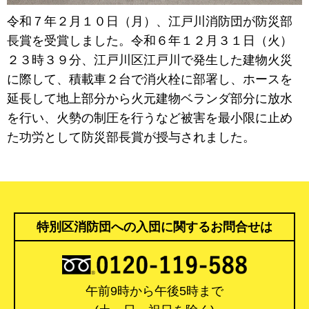
令和７年２月１０日（月）、江戸川消防団が防災部
長賞を受賞しました。令和６年１２月３１日（火）
２３時３９分、江戸川区江戸川で発生した建物火災
に際して、積載車２台で消火栓に部署し、ホースを
延長して地上部分から火元建物ベランダ部分に放水
を行い、火勢の制圧を行うなど被害を最小限に止め
た功労として防災部長賞が授与されました。
特別区消防団への入団に関するお問合せは
午前9時から午後5時まで