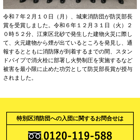
令和７年２月１０日（月）、城東消防団が防災部長
賞を受賞しました。令和６年１２月３１日（火）２
０時５２分、江東区北砂で発生した建物火災に際し
て、火元建物から煙が出ているところを発見し、通
報するとともに消防隊が到着するまでの間、スタン
ドパイプで消火栓に部署し火勢制圧を実施するなど
被害を最小限に止めた功労として防災部長賞が授与
されました。
特別区消防団への入団に関するお問合せは