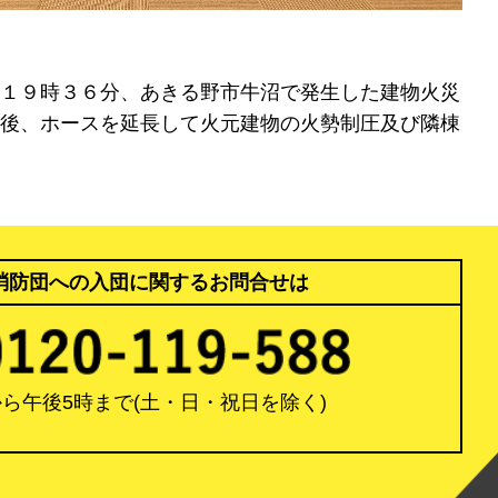
１９時３６分、あきる野市牛沼で発生した建物火災
後、ホースを延長して火元建物の火勢制圧及び隣棟
消防団への入団に関するお問合せは
から午後5時まで
(土・日・祝日を除く)