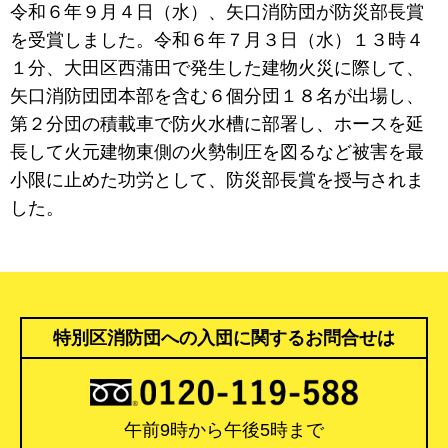
令和６年９月４日（水）、矢口消防団が防災部長賞
を受賞しました。令和６年７月３日（水）１３時４
１分、大田区西蒲田で発生した建物火災に際して、
矢口消防団団本部を含む６個分団１８名が出場し、
第２分団の積載車で防火水槽に部署し、ホースを延
長して火元建物東側の火勢制圧を図るなど被害を最
小限に止めた功労として、防災部長賞を授与されま
した。
特別区消防団への入団に関するお問合せは
午前9時から午後5時まで