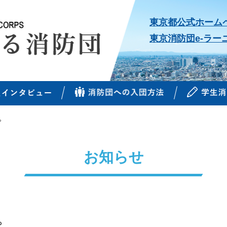
東京都公式ホーム
東京消防団e-ラー
。
お知らせ
。