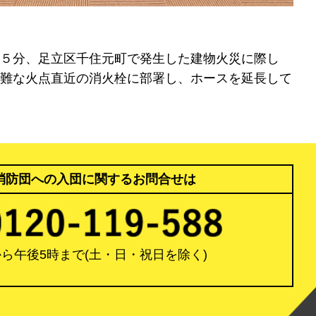
５分、足立区千住元町で発生した建物火災に際し
難な火点直近の消火栓に部署し、ホースを延長して
消防団への入団に関するお問合せは
から午後5時まで
(土・日・祝日を除く)