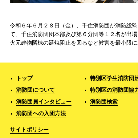
令和６年６月２８日（金）、千住消防団が消防総監
て、千住消防団団本部及び第６分団等１２名が出場
火元建物隣棟の延焼阻止を図るなど被害を最小限に
トップ
特別区学生消防団
消防団について
特別区の消防団協
消防団員インタビュー
消防団検索
消防団への入団方法
サイトポリシー