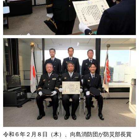
令和６年２月８日（木）、向島消防団が防災部長賞