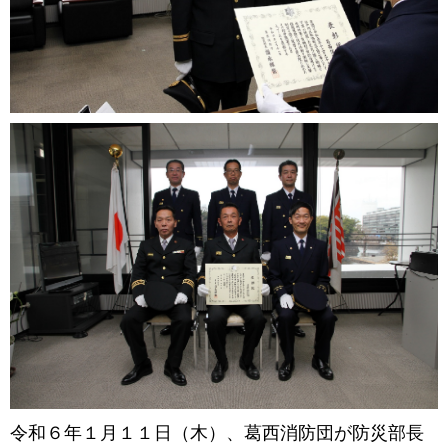
令和６年１月１１日（木）、葛西消防団が防災部長