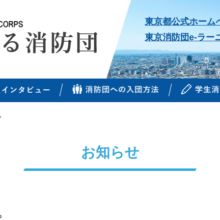
東京都公式ホーム
東京消防団e-ラー
。
お知らせ
。