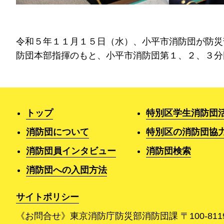
令和５年１１月１５日（水）、小平市消防団が防災
防団本部指揮のもと、小平市消防団第１、２、３分
トップ
特別区学生消防団
消防団について
特別区の消防団協
消防団員インタビュー
消防団検索
消防団への入団方法
サイトポリシー
《お問合せ》東京消防庁防災部消防団課
〒100-8