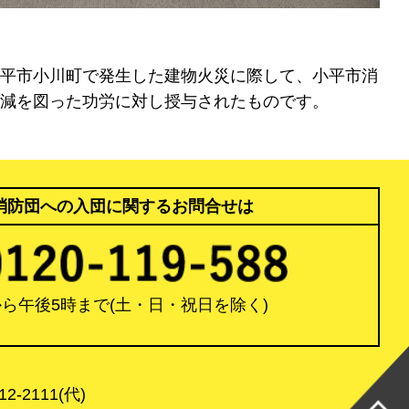
平市小川町で発生した建物火災に際して、小平市消
減を図った功労に対し授与されたものです。
消防団への入団に関するお問合せは
から午後5時まで
(土・日・祝日を除く)
-2111(代)