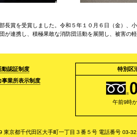
部長賞を受賞しました。令和５年１０月６日（金）、小
団が連携し、積極果敢な消防団活動を展開し、被害の軽
活動認証制度
特別区
力事業所表示制度
午前9時
119 東京都千代田区大手町一丁目３番５号 電話番号 03-3212