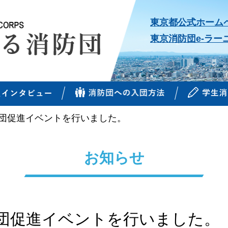
東京都公式ホーム
東京消防団e-ラー
団促進イベントを行いました。
お知らせ
団促進イベントを行いました。