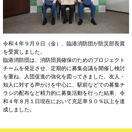
令和４年９月９日（金）、臨港消防団が防災部長賞
を受賞しました。
臨港消防団は、消防団員確保のためのプロジェクト
チームを発足させ、定期的に募集会議を開催し検討
を重ね、入団促進の強化を図ってきました。友人・
知人に対する声かけを中心に、駅前などでの募集チ
ラシの配布など精力的に募集活動を行った結果、令
和４年８月１日現在において充足率９０％以上を達
成しました。