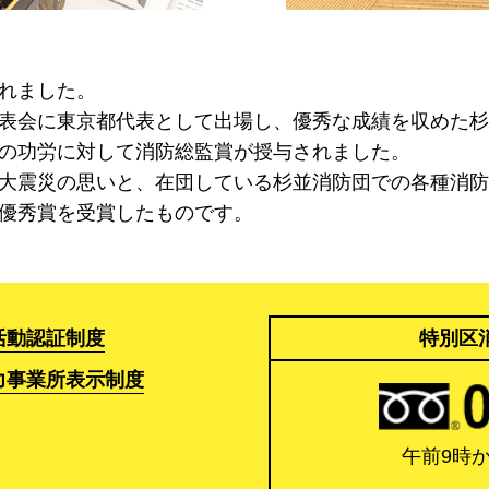
れました。
表会に東京都代表として出場し、優秀な成績を収めた杉
の功労に対して消防総監賞が授与されました。
大震災の思いと、在団している杉並消防団での各種消防
優秀賞を受賞したものです。
活動認証制度
特別区
力事業所表示制度
午前9時