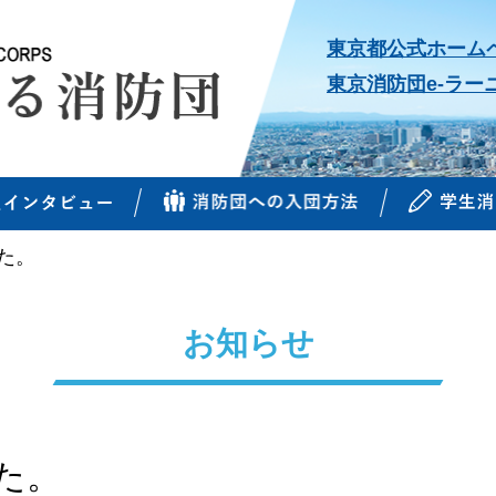
東京都公式ホーム
東京消防団e-ラー
た。
お知らせ
た。