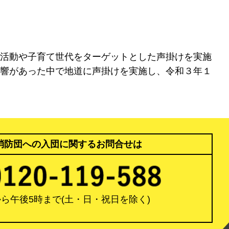
活動や子育て世代をターゲットとした声掛けを実施
響があった中で地道に声掛けを実施し、令和３年１
消防団への入団に関するお問合せは
から午後5時まで
(土・日・祝日を除く)