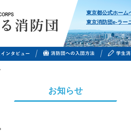
東京都公式ホーム
東京消防団e-ラー
。
お知らせ
。