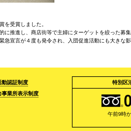
賞を受賞しました。
的に推進し、商店街等で主婦にターゲットを絞った募集
緊急宣言が４度も発令され、入団促進活動にも大きな影
活動認証制度
特別区
力事業所表示制度
午前9時