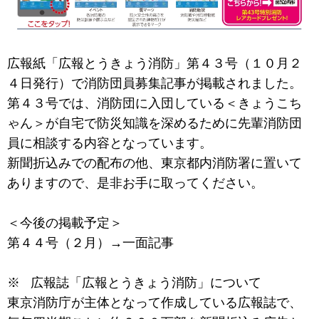
広報紙「広報とうきょう消防」第４３号（１０月２
４日発行）で消防団員募集記事が掲載されました。
第４３号では、消防団に入団している＜きょうこち
ゃん＞が自宅で防災知識を深めるために先輩消防団
員に相談する内容となっています。
新聞折込みでの配布の他、東京都内消防署に置いて
ありますので、是非お手に取ってください。
＜今後の掲載予定＞
第４４号（２月）→一面記事
※ 広報誌「広報とうきょう消防」について
東京消防庁が主体となって作成している広報誌で、