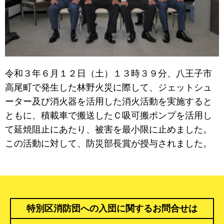
令和３年６月１２日（土）１３時３９分、八王子市
高尾町で発生した林野火災に際して、ジェットシュ
ーター及び消火器を活用した消火活動を実施すると
ともに、積載車で搬送したＣ吸可搬ポンプを活用し
て延焼阻止にあたり、被害を最小限に止めました。
この活動に対して、防災部長賞が授与されました。
特別区消防団への入団に関するお問合せは